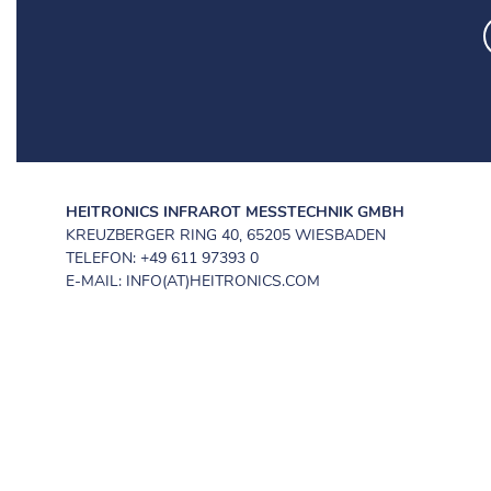
HEITRONICS INFRAROT MESSTECHNIK GMBH
KREUZBERGER RING 40, 65205 WIESBADEN
TELEFON: +49 611 97393 0
E-MAIL: INFO(AT)HEITRONICS.COM