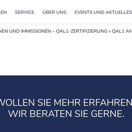
GEN
SERVICE
ÜBER UNS
EVENTS UND AKTUELLE
 UND IMMISSIONEN – QAL1-ZERTIFIZIERUNG
»
QAL1 A
WOLLEN SIE MEHR ERFAHREN
WIR BERATEN SIE GERNE.