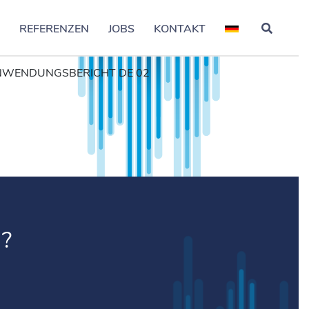
S
REFERENZEN
JOBS
KONTAKT
NWENDUNGSBERICHT DE 02
?