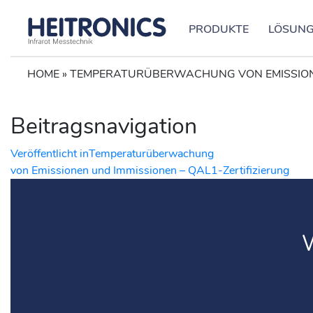
PRODUKTE
LÖSUN
HOME
»
TEMPERATURÜBERWACHUNG VON EMISSIONEN
Beitragsnavigation
Veröffentlicht in
Temperaturüberwachung
von Emissionen und Immissionen – QAL1-Zertifizierung