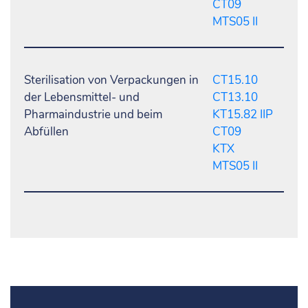
CT09
MTS05 II
Sterilisation von Verpackungen in
CT15.10
der Lebensmittel- und
CT13.10
Pharmaindustrie und beim
KT15.82 IIP
Abfüllen
CT09
KTX
MTS05 II