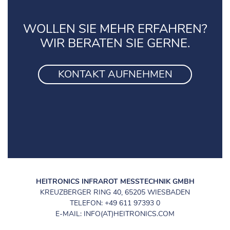
WOLLEN SIE MEHR ERFAHREN?
WIR BERATEN SIE GERNE.
KONTAKT AUFNEHMEN
HEITRONICS INFRAROT MESSTECHNIK GMBH
KREUZBERGER RING 40, 65205 WIESBADEN
TELEFON: +49 611 97393 0
E-MAIL: INFO(AT)HEITRONICS.COM