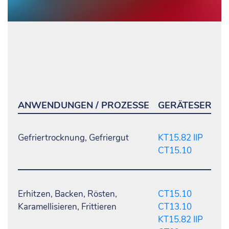
ANWENDUNGEN / PROZESSE
GERÄTESERIE
Gefriertrocknung, Gefriergut
KT15.82 IIP
CT15.10
Erhitzen, Backen, Rösten,
CT15.10
Karamellisieren, Frittieren
CT13.10
KT15.82 IIP