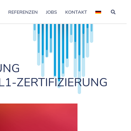
S
REFERENZEN
JOBS
KONTAKT
UNG
L1-ZERTIFIZIERUNG