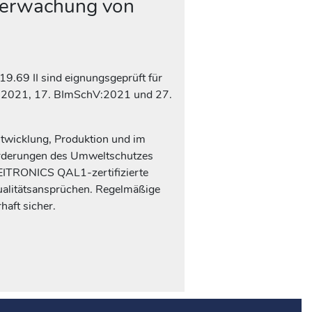
überwachung von
9.69 II sind eignungsgeprüft für
V:2021, 17. BImSchV:2021 und 27.
Entwicklung, Produktion und im
orderungen des Umweltschutzes
EITRONICS QAL1-zertifizierte
ualitätsansprüchen. Regelmäßige
haft sicher.