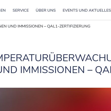
GEN
SERVICE
ÜBER UNS
EVENTS UND AKTUELLE
 UND IMMISSIONEN – QAL1-ZERTIFIZIERUNG
MPERATURÜBERWACH
ND IMMISSIONEN – QA