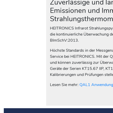
Zuverlässige und l
Emissionen und Imm
Strahlungsthermom
HEITRONICS Infrarot Strahlungspyr
die kontinuierliche Überwachung 
BImSchV:2013.
Höchste Standards in der Messgenaui
Service bei HEITRONICS. Mit der 
und können zuverlässig zur Überw
Geräte der Serien KT15.67 IIP, KT
Kalibrierungen und Prüfungen stelle
Lesen Sie mehr:
QAL1 Anwendungs