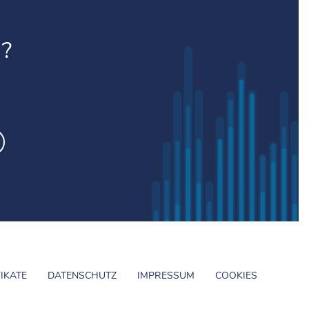
?
FIKATE
DATENSCHUTZ
IMPRESSUM
COOKIES