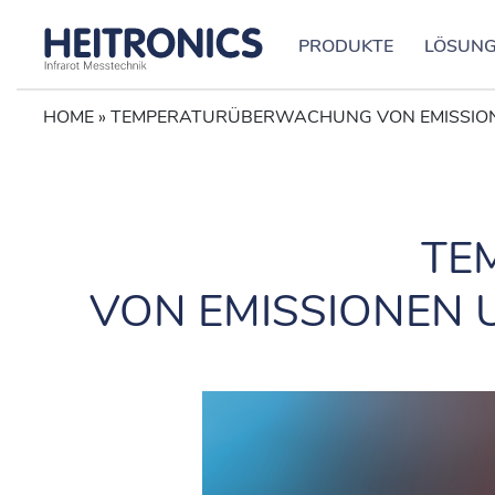
PRODUKTE
LÖSUN
HOME
»
TEMPERATURÜBERWACHUNG VON EMISSIONEN
TE
VON EMISSIONEN U