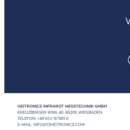
HEITRONICS INFRAROT MESSTECHNIK GMBH
KREUZBERGER RING 40, 65205 WIESBADEN
TELEFON: +49 611 97393 0
E-MAIL: INFO(AT)HEITRONICS.COM