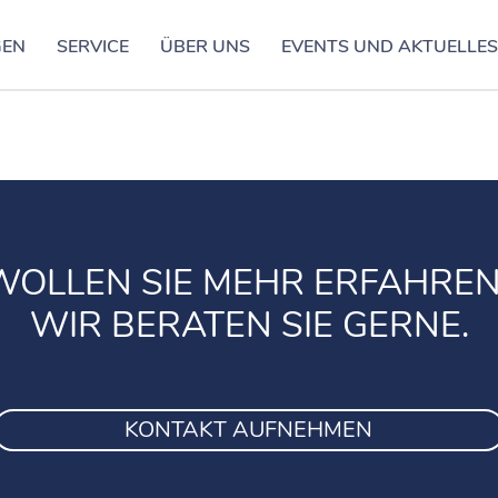
GEN
SERVICE
ÜBER UNS
EVENTS UND AKTUELLE
WOLLEN SIE MEHR ERFAHREN
WIR BERATEN SIE GERNE.
KONTAKT AUFNEHMEN