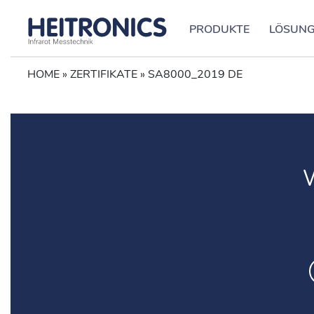
PRODUKTE
LÖSUN
HOME
»
ZERTIFIKATE
»
SA8000_2019 DE