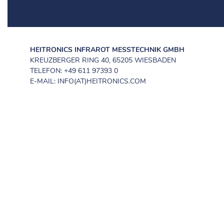
HEITRONICS INFRAROT MESSTECHNIK GMBH
KREUZBERGER RING 40, 65205 WIESBADEN
TELEFON: +49 611 97393 0
E-MAIL: INFO(AT)HEITRONICS.COM