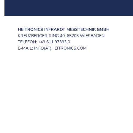
HEITRONICS INFRAROT MESSTECHNIK GMBH
KREUZBERGER RING 40, 65205 WIESBADEN
TELEFON: +49 611 97393 0
E-MAIL: INFO(AT)HEITRONICS.COM