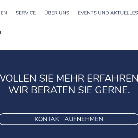
GEN
SERVICE
ÜBER UNS
EVENTS UND AKTUELLE
9
WOLLEN SIE MEHR ERFAHREN
WIR BERATEN SIE GERNE.
KONTAKT AUFNEHMEN