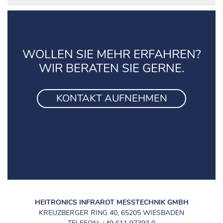
WOLLEN SIE MEHR ERFAHREN?
WIR BERATEN SIE GERNE.
KONTAKT AUFNEHMEN
HEITRONICS INFRAROT MESSTECHNIK GMBH
KREUZBERGER RING 40, 65205 WIESBADEN