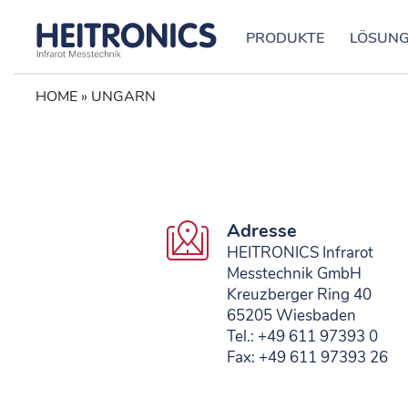
PRODUKTE
LÖSUN
HOME
»
UNGARN
Adresse
HEITRONICS Infrarot
Messtechnik GmbH
Kreuzberger Ring 40
65205 Wiesbaden
Tel.: +49 611 97393 0
Fax: +49 611 97393 26