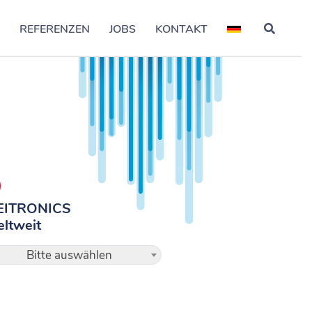
S
REFERENZEN
JOBS
KONTAKT
EITRONICS
ltweit
Bitte auswählen