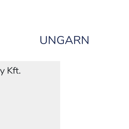
UNGARN
y Kft.