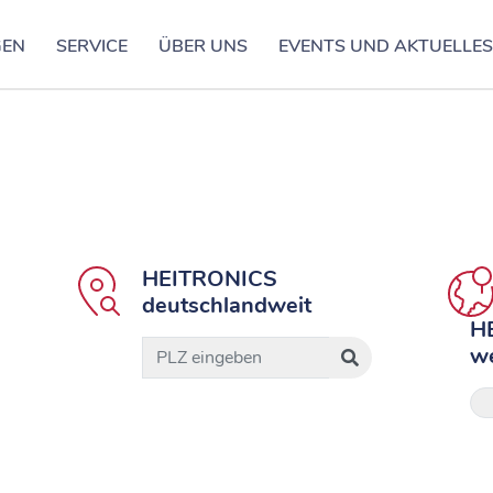
GEN
SERVICE
ÜBER UNS
EVENTS UND AKTUELLE
HEITRONICS
deutschlandweit
H
we