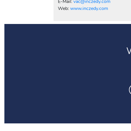
E-Mail:
vac@inczedy.com
Web:
www.inczedy.com