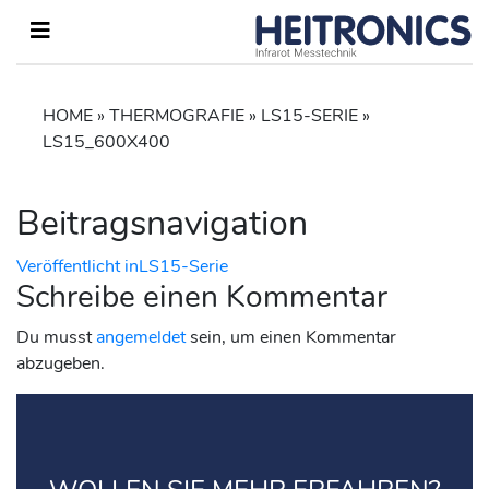
HOME
»
THERMOGRAFIE
»
LS15-SERIE
»
LS15_600X400
Beitragsnavigation
Veröffentlicht in
LS15-Serie
Schreibe einen Kommentar
Du musst
angemeldet
sein, um einen Kommentar
abzugeben.