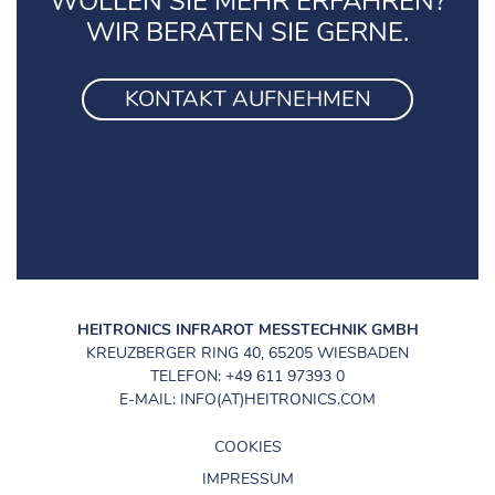
WOLLEN SIE MEHR ERFAHREN?
WIR BERATEN SIE GERNE.
KONTAKT AUFNEHMEN
HEITRONICS INFRAROT MESSTECHNIK GMBH
KREUZBERGER RING 40, 65205 WIESBADEN
TELEFON: +49 611 97393 0
E-MAIL: INFO(AT)HEITRONICS.COM
COOKIES
IMPRESSUM