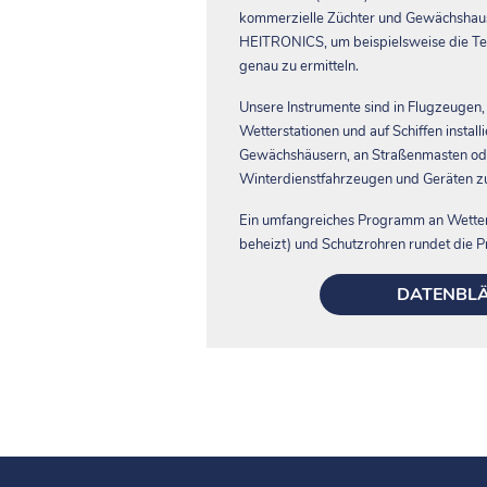
kommerzielle Züchter und Gewächshausb
HEITRONICS, um beispielsweise die Te
genau zu ermitteln.
Unsere Instrumente sind in Flugzeugen
Wetterstationen und auf Schiffen installi
Gewächshäusern, an Straßenmasten ode
Winterdienstfahrzeugen und Geräten z
Ein umfangreiches Programm an Wette
beheizt) und Schutzrohren rundet die P
DATENBL