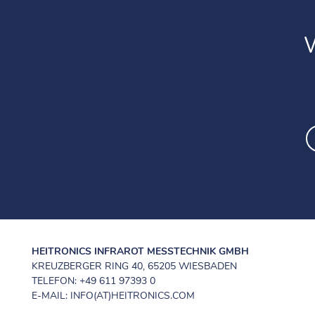
HEITRONICS INFRAROT MESSTECHNIK GMBH
KREUZBERGER RING 40, 65205 WIESBADEN
TELEFON: +49 611 97393 0
E-MAIL: INFO(AT)HEITRONICS.COM