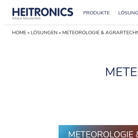
PRODUKTE
LÖSUN
HOME
»
LÖSUNGEN
»
METEOROLOGIE & AGRARTECH
METE
METEOROLOGIE 