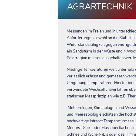
AGRARTECHNIK
Messungen im Freien und in unterschied
Anforderungen sowohl an die Stabilität
Widerstandsfähigkeit gegen widrige 
ein Sandsturm in der Wüste und 4 Woch
Polarregion müssen ausgehalten werde
Niedrige Temperaturen weit unterhalb 
verlässlich erfasst und gemessen werd
Umgebungstemperaturen. Hierfür biet
verwendete Wechsellichtverfahren übe
statischen Messprinzipien wie z.B. The
Meteorologen, Klimatologen und Wisse
und Meeresbiologie schätzen die höchst
hochwertige Infrarot Temperaturmess
Meeres-, See- oder Flussoberflächen,
Schnee und (Schelf-)Eis oder des Himm