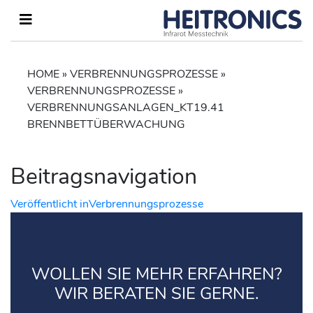
HOME
»
VERBRENNUNGSPROZESSE
»
VERBRENNUNGSPROZESSE
»
VERBRENNUNGSANLAGEN_KT19.41
BRENNBETTÜBERWACHUNG
Beitragsnavigation
Veröffentlicht in
Verbrennungsprozesse
WOLLEN SIE MEHR ERFAHREN?
WIR BERATEN SIE GERNE.