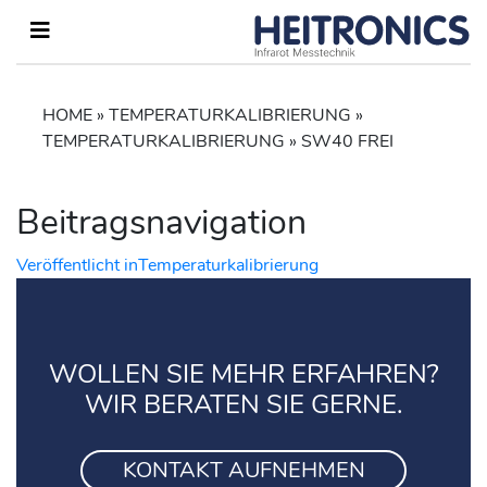
HOME
»
TEMPERATURKALIBRIERUNG
»
TEMPERATURKALIBRIERUNG
»
SW40 FREI
Beitragsnavigation
Veröffentlicht in
Temperaturkalibrierung
WOLLEN SIE MEHR ERFAHREN?
WIR BERATEN SIE GERNE.
KONTAKT AUFNEHMEN