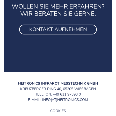
WOLLEN SIE MEHR ERFAHREN?
WIR BERATEN SIE GERNE.
KONTAKT AUFNEHMEN
HEITRONICS INFRAROT MESSTECHNIK GMBH
KREUZBERGER RING 40, 65205 WIESBADEN
TELEFON: +49 611 97393 0
E-MAIL: INFO(AT)HEITRONICS.COM
COOKIES