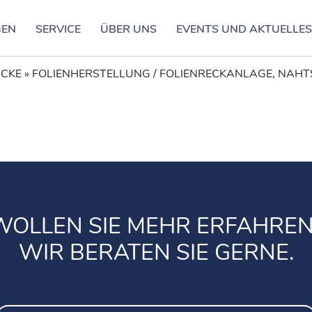
GEN
SERVICE
ÜBER UNS
EVENTS UND AKTUELLE
ACKE
»
FOLIENHERSTELLUNG / FOLIENRECKANLAGE, NAHT
WOLLEN SIE MEHR ERFAHREN
WIR BERATEN SIE GERNE.