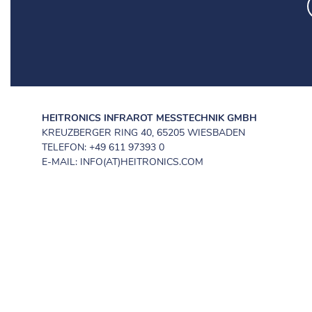
HEITRONICS INFRAROT MESSTECHNIK GMBH
KREUZBERGER RING 40, 65205 WIESBADEN
TELEFON: +49 611 97393 0
E-MAIL: INFO(AT)HEITRONICS.COM