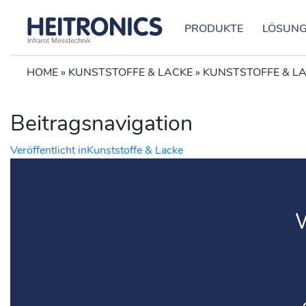
PRODUKTE
LÖSUN
HOME
»
KUNSTSTOFFE & LACKE
»
KUNSTSTOFFE & L
Beitragsnavigation
Veröffentlicht in
Kunststoffe & Lacke