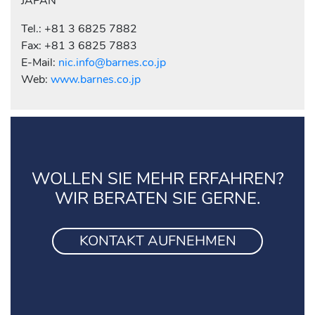
JAPAN
Tel.: +81 3 6825 7882
Fax: +81 3 6825 7883
E-Mail:
nic.info@barnes.co.jp
Web:
www.barnes.co.jp
WOLLEN SIE MEHR ERFAHREN?
WIR BERATEN SIE GERNE.
KONTAKT AUFNEHMEN