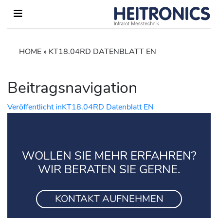
HOME
»
KT18.04RD DATENBLATT EN
Beitragsnavigation
Veröffentlicht in
KT18.04RD Datenblatt EN
WOLLEN SIE MEHR ERFAHREN?
WIR BERATEN SIE GERNE.
KONTAKT AUFNEHMEN