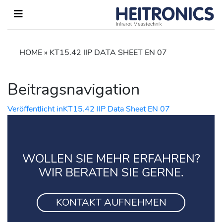
HOME
»
KT15.42 IIP DATA SHEET EN 07
Beitragsnavigation
Veröffentlicht in
KT15.42 IIP Data Sheet EN 07
WOLLEN SIE MEHR ERFAHREN?
WIR BERATEN SIE GERNE.
KONTAKT AUFNEHMEN