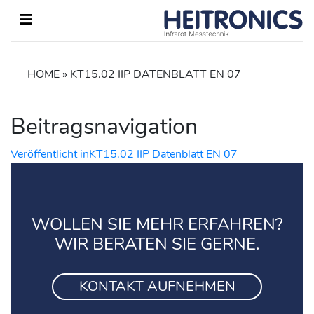
HOME
»
KT15.02 IIP DATENBLATT EN 07
Beitragsnavigation
Veröffentlicht in
KT15.02 IIP Datenblatt EN 07
WOLLEN SIE MEHR ERFAHREN?
WIR BERATEN SIE GERNE.
KONTAKT AUFNEHMEN