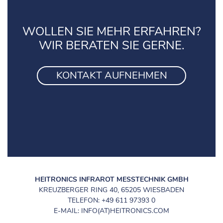
WOLLEN SIE MEHR ERFAHREN?
WIR BERATEN SIE GERNE.
KONTAKT AUFNEHMEN
HEITRONICS INFRAROT MESSTECHNIK GMBH
KREUZBERGER RING 40, 65205 WIESBADEN
TELEFON: +49 611 97393 0
E-MAIL: INFO(AT)HEITRONICS.COM