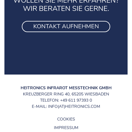
WOLLEN SIE MEHR ERFAHREN?
WIR BERATEN SIE GERNE.
KONTAKT AUFNEHMEN
HEITRONICS INFRAROT MESSTECHNIK GMBH
KREUZBERGER RING 40, 65205 WIESBADEN
TELEFON: +49 611 97393 0
E-MAIL: INFO(AT)HEITRONICS.COM
COOKIES
IMPRESSUM