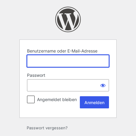
Anmelden
Benutzername oder E-Mail-Adresse
Passwort
Angemeldet bleiben
Passwort vergessen?