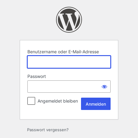
Anmelden
Benutzername oder E-Mail-Adresse
Passwort
Angemeldet bleiben
Passwort vergessen?