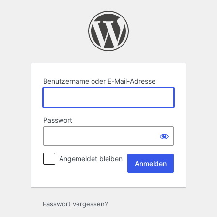
Anmelden
Benutzername oder E-Mail-Adresse
Passwort
Angemeldet bleiben
Passwort vergessen?